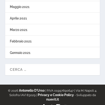
Maggio 2021
Aprile 2021
Marzo 2021
Febbraio 2021
Gennaio 2021
Antonello D'Urso
© 2026
| P.IVA 01997690647 | Via M. Napoli 4,
Privacy e Cookie Policy
Solofra (AV) 83029 |
- Sviluppato da
nuevit.it