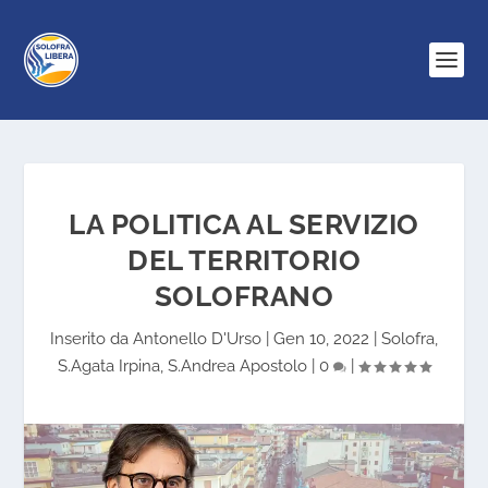
LA POLITICA AL SERVIZIO
DEL TERRITORIO
SOLOFRANO
Inserito da
Antonello D'Urso
|
Gen 10, 2022
|
Solofra
,
S.Agata Irpina
,
S.Andrea Apostolo
|
0
|