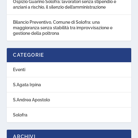
Ospizio Guarino Solofra: lavoratori senza stipendio e
anziani a rischio, il silenzio dell’amministrazione
Bilancio Preventivo, Comune di Solofra: una
maggioranza senza stabilità tra improvvisazione e
gestione della poltrona
CATEGORIE
Eventi
S.Agata Irpina
S.Andrea Apostolo
Solofra
ARCHIVI