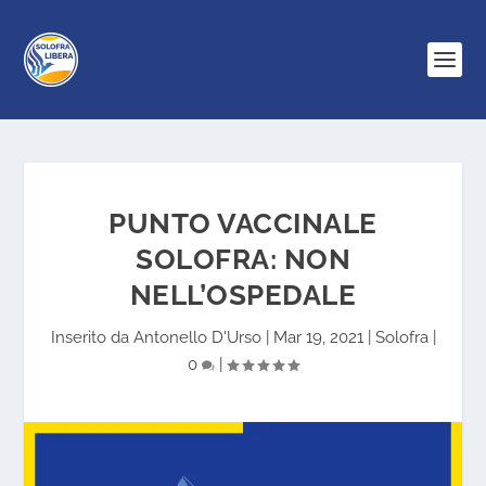
PUNTO VACCINALE
SOLOFRA: NON
NELL’OSPEDALE
Inserito da
Antonello D'Urso
|
Mar 19, 2021
|
Solofra
|
0
|