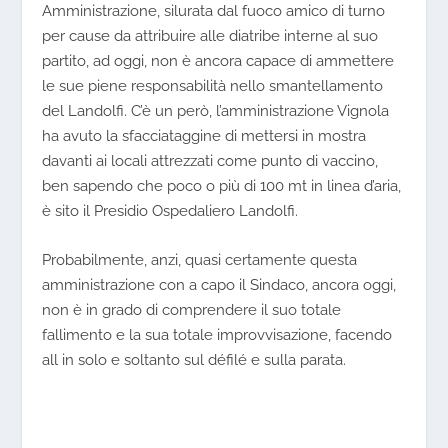
Amministrazione, silurata dal fuoco amico di turno
per cause da attribuire alle diatribe interne al suo
partito, ad oggi, non è ancora capace di ammettere
le sue piene responsabilità nello smantellamento
del Landolfi. C’è un però, l’amministrazione Vignola
ha avuto la sfacciataggine di mettersi in mostra
davanti ai locali attrezzati come punto di vaccino,
ben sapendo che poco o più di 100 mt in linea d’aria,
è sito il Presidio Ospedaliero Landolfi.
Probabilmente, anzi, quasi certamente questa
amministrazione con a capo il Sindaco, ancora oggi,
non è in grado di comprendere il suo totale
fallimento e la sua totale improvvisazione, facendo
all in
solo e soltanto sul défilé e sulla parata.